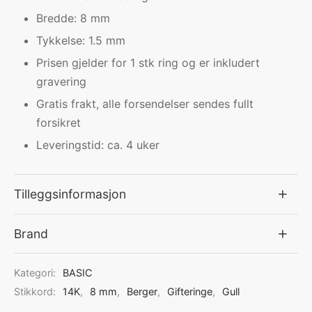
Bredde: 8 mm
Tykkelse: 1.5 mm
Prisen gjelder for 1 stk ring og er inkludert
gravering
Gratis frakt, alle forsendelser sendes fullt
forsikret
Leveringstid: ca. 4 uker
Tilleggsinformasjon
Brand
Kategori:
BASIC
Stikkord:
14K
,
8 mm
,
Berger
,
Gifteringe
,
Gull