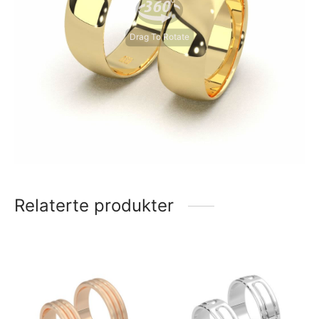
Drag To Rotate
Relaterte produkter