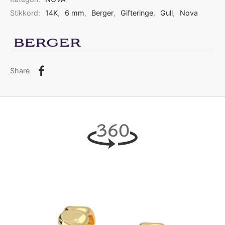
Stikkord:
14K
,
6 mm
,
Berger
,
Gifteringe
,
Gull
,
Nova
Share