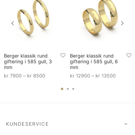
Berger klassik rund
Berger klassik rund
giftering i 585 gull, 3
giftering i 585 gull, 6
mm
mm
åde:
Prisområde:
Prisområ
kr
7900
–
kr
8500
kr
12900
–
kr
13500
til
kr 7900 til
kr 12900 
0
kr 8500
kr 1350
KUNDESERVICE