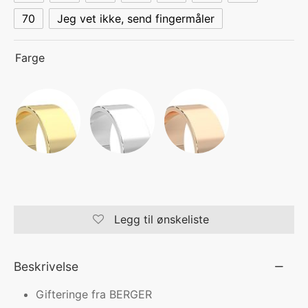
70
Jeg vet ikke, send fingermåler
Farge
Legg til ønskeliste
Beskrivelse
Gifteringe fra BERGER