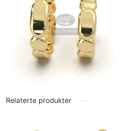
Drag To Rotate
Relaterte produkter