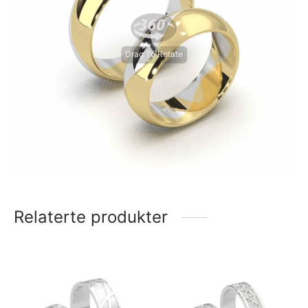
Drag To Rotate
Relaterte produkter