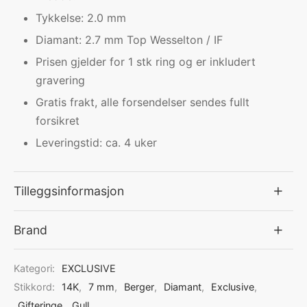
Tykkelse: 2.0 mm
Diamant: 2.7 mm Top Wesselton / IF
Prisen gjelder for 1 stk ring og er inkludert
gravering
Gratis frakt, alle forsendelser sendes fullt
forsikret
Leveringstid: ca. 4 uker
Tilleggsinformasjon
Brand
Kategori:
EXCLUSIVE
Stikkord:
14K
,
7 mm
,
Berger
,
Diamant
,
Exclusive
,
Gifteringe
,
Gull