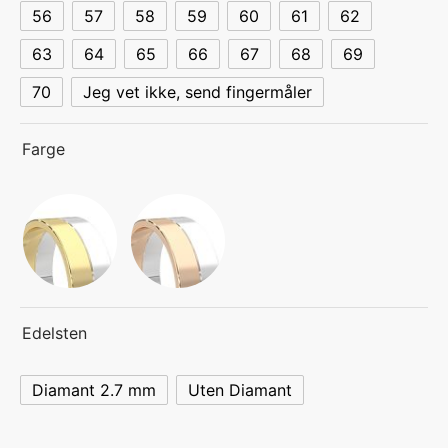
56
57
58
59
60
61
62
63
64
65
66
67
68
69
70
Jeg vet ikke, send fingermåler
Farge
Edelsten
Diamant 2.7 mm
Uten Diamant