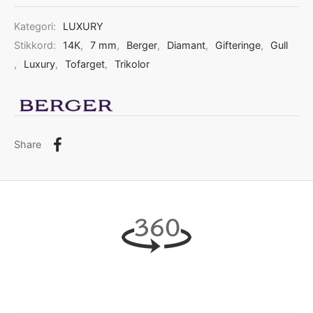
Kategori:
LUXURY
Stikkord:
14K
,
7 mm
,
Berger
,
Diamant
,
Gifteringe
,
Gull
,
Luxury
,
Tofarget
,
Trikolor
Share