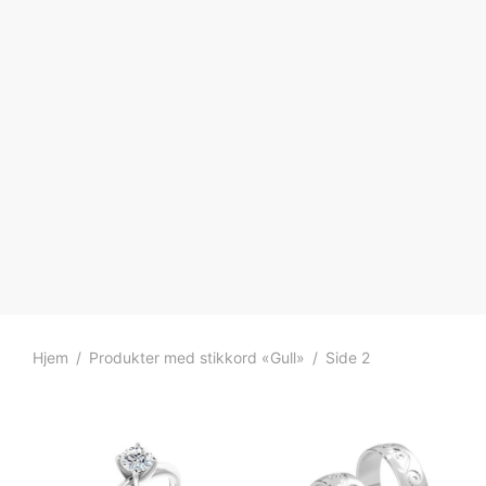
Hjem
/
Produkter med stikkord «Gull»
/
Side 2